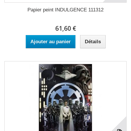
Papier peint INDULGENCE 111312
61,60 €
Ajouter au panier
Détails