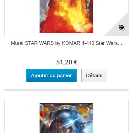
Mural STAR WARS by KOMAR 4-440 Star Wars...
51,20 €
Ajouter au panier
Détails