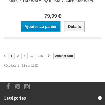
Mural STAR WARS by KOMAR 8-486 Star Wars...
79,99 €
Ajouter au panier
Détails
1
2
3
...
126
Afficher tout
Résultats 1 - 12 sur 1512.
Catégories