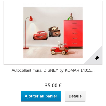
Autocollant mural DISNEY by KOMAR 14015...
35,00 €
Ajouter au panier
Détails