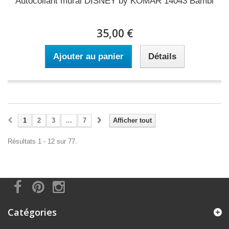
Autocollant mural DISNEY by KOMAR 14043 Bambi
35,00 €
Ajouter au panier
Détails
1
2
3
...
7
Afficher tout
Résultats 1 - 12 sur 77.
Catégories