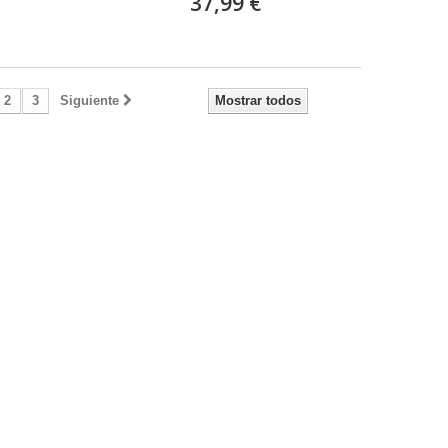
37,99 €
2
3
Siguiente
Mostrar todos