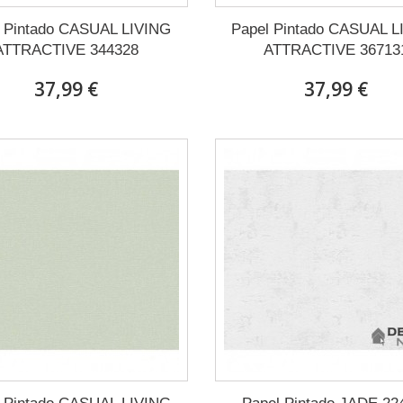
l Pintado CASUAL LIVING
Papel Pintado CASUAL L
ATTRACTIVE 344328
ATTRACTIVE 36713
37,99 €
37,99 €