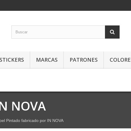
STICKERS
MARCAS
PATRONES
COLORE
IN NOVA
pel Pintado fabricado por IN NOVA