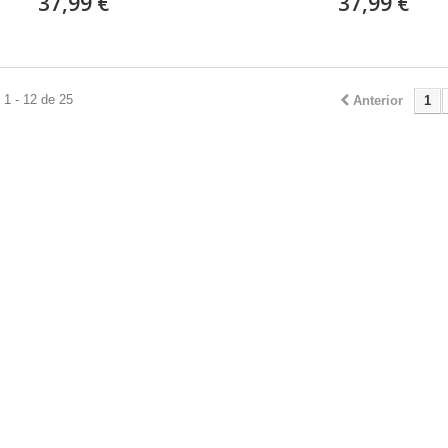
37,99 €
37,99 €
1 - 12 de 25
Anterior
1