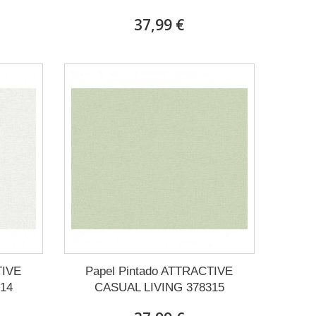
37,99 €
TIVE
Papel Pintado ATTRACTIVE
14
CASUAL LIVING 378315