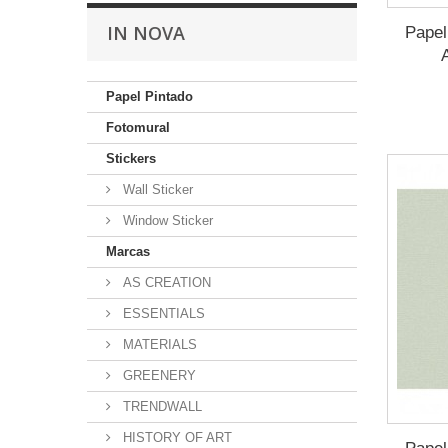
IN NOVA
Pape
Papel Pintado
Fotomural
Stickers
Wall Sticker
Window Sticker
Marcas
AS CREATION
ESSENTIALS
MATERIALS
GREENERY
TRENDWALL
HISTORY OF ART