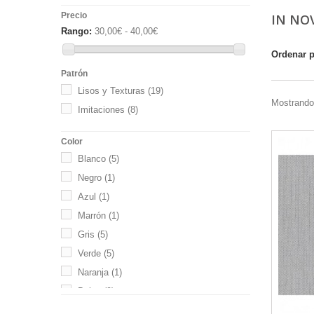
Precio
IN NO
Rango:
30,00€ - 40,00€
Ordenar 
Patrón
Lisos y Texturas
(19)
Mostrando 
Imitaciones
(8)
Color
Blanco
(5)
Negro
(1)
Azul
(1)
Marrón
(1)
Gris
(5)
Verde
(5)
Naranja
(1)
Beige
(9)