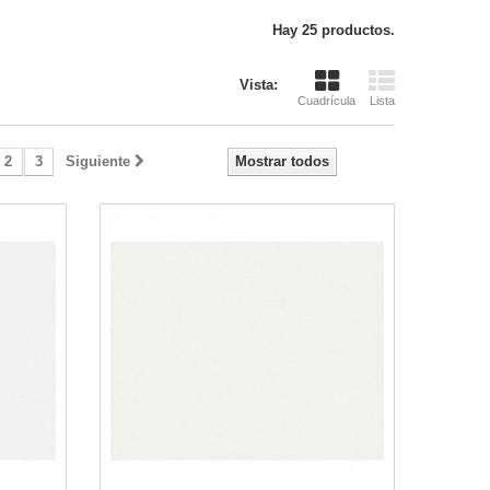
Hay 25 productos.
Vista:
Cuadrícula
Lista
2
3
Siguiente
Mostrar todos