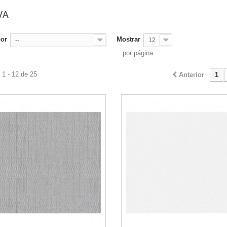
VA
por
Mostrar
--
12
por página
1 - 12 de 25
Anterior
1