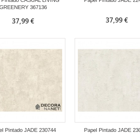
l Pintado CASUAL LIVING
Papel Pintado JADE 22
GREENERY 367136
37,99 €
37,99 €
el Pintado JADE 230744
Papel Pintado JADE 23