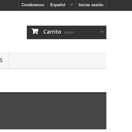
Contáctenos
Español
Iniciar sesión
Carrito
vacío
S