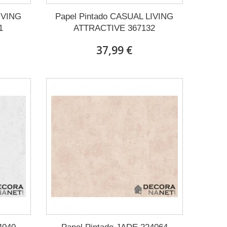
IVING
Papel Pintado CASUAL LIVING
1
ATTRACTIVE 367132
37,99 €