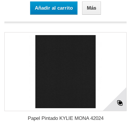
Añadir al carrito
Más
Papel Pintado KYLIE MONA 42024