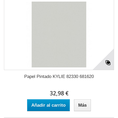
Papel Pintado KYLIE 82330 681620
32,98 €
Añadir al carrito
Más