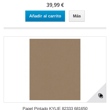
39,99 €
Añadir al carrito
Más
Papel Pintado KYLIE 82333 681650