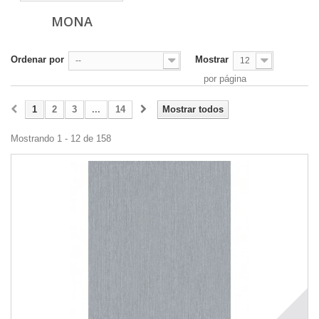
MONA
Ordenar por
Mostrar
--
12
por página
1
2
3
...
14
Mostrar todos
Mostrando 1 - 12 de 158