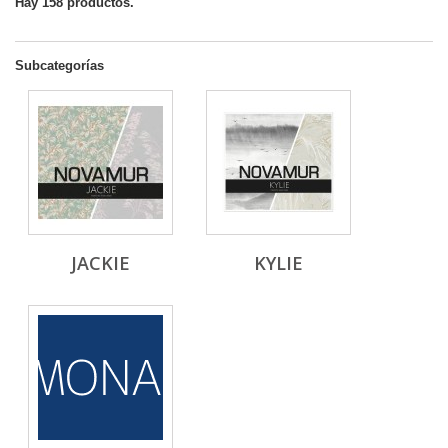
Hay 158 productos.
Subcategorías
JACKIE
KYLIE