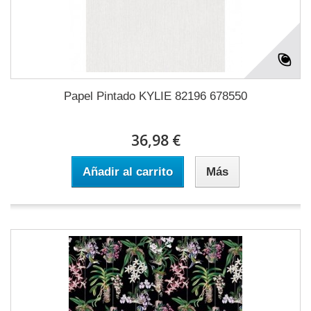
Papel Pintado KYLIE 82196 678550
36,98 €
Añadir al carrito
Más