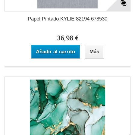
Papel Pintado KYLIE 82194 678530
36,98 €
Añadir al carrito
Más