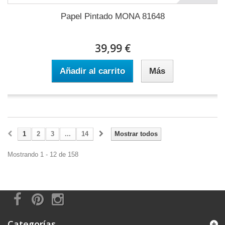
Papel Pintado MONA 81648
39,99 €
Añadir al carrito
Más
1
2
3
...
14
Mostrar todos
Mostrando 1 - 12 de 158
Categorías