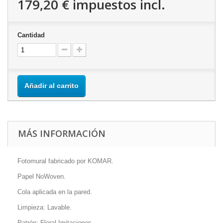
179,20 €
impuestos incl.
Cantidad
Añadir al carrito
MÁS INFORMACIÓN
Fotomural fabricado por KOMAR.
Papel NoWoven.
Cola aplicada en la pared.
Limpieza: Lavable.
Patrón: Floral,Imitaciones.