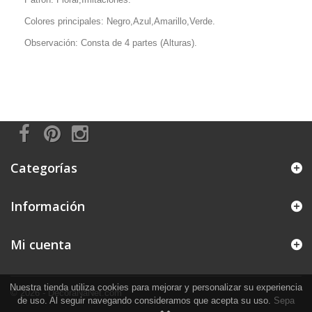
Colores principales: Negro,Azul,Amarillo,Verde.
Observación: Consta de 4 partes (Alturas).
Categorías
Información
Mi cuenta
Nuestra tienda utiliza cookies para mejorar y personalizar su experiencia
© 2026 - DecoraNaNet.com
de uso. Al seguir navegando consideramos que acepta su uso.
Sepa