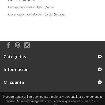
Colores principales: Blanco,Verde.
Observación: Consta de 4 partes (Alturas).
Categorías
Información
Mi cuenta
Nuestra tienda utiliza cookies para mejorar y personalizar su experiencia
© 2026 - DecoraNaNet.com
de uso. Al seguir navegando consideramos que acepta su uso.
Sepa