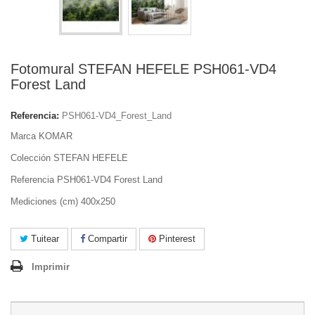
Fotomural STEFAN HEFELE PSH061-VD4
Forest Land
Referencia:
PSH061-VD4_Forest_Land
Marca KOMAR
Colección STEFAN HEFELE
Referencia PSH061-VD4 Forest Land
Mediciones (cm) 400x250
Tuitear
Compartir
Pinterest
Imprimir