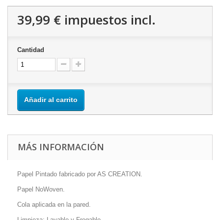
39,99 €
impuestos incl.
Cantidad
Añadir al carrito
MÁS INFORMACIÓN
Papel Pintado fabricado por AS CREATION.
Papel NoWoven.
Cola aplicada en la pared.
Limpieza: Lavable y Fregable.