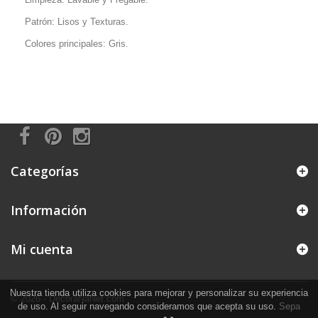
Patrón: Lisos y Texturas.
Colores principales: Gris.
Categorías
Información
Mi cuenta
Nuestra tienda utiliza cookies para mejorar y personalizar su experiencia
© 2026 - DecoraNaNet.com
de uso. Al seguir navegando consideramos que acepta su uso.
Sepa