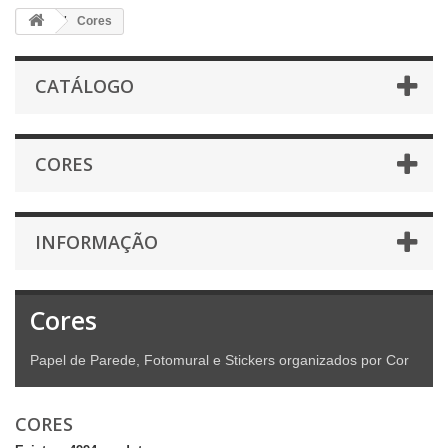
Cores
CATÁLOGO
CORES
INFORMAÇÃO
Cores
Papel de Parede, Fotomural e Stickers organizados por Cor
CORES