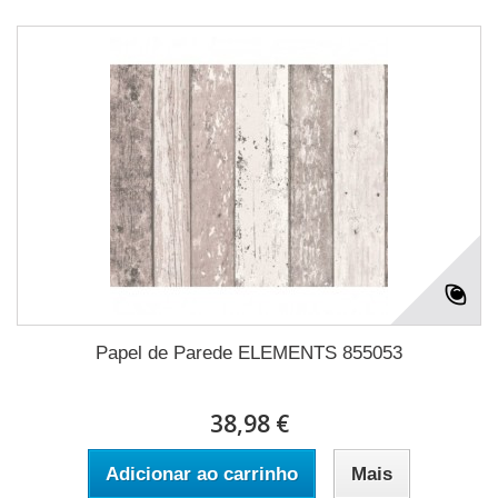
Papel de Parede ELEMENTS 855053
38,98 €
Adicionar ao carrinho
Mais