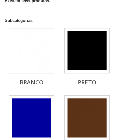
Existem 4994 produtos.
Subcategorias
BRANCO
PRETO