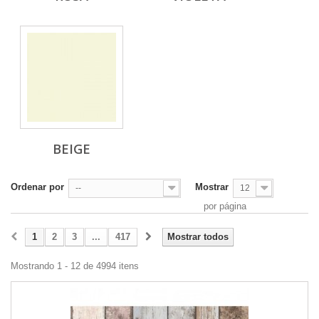
BEIGE
Ordenar por
Mostrar
--
12
por página
1
2
3
...
417
Mostrar todos
Mostrando 1 - 12 de 4994 itens