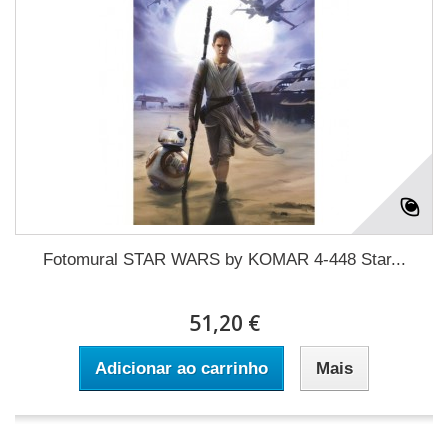
Fotomural STAR WARS by KOMAR 4-448 Star...
51,20 €
Adicionar ao carrinho
Mais