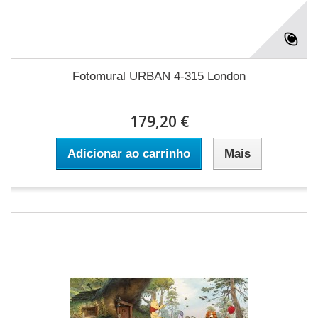
Fotomural URBAN 4-315 London
179,20 €
Adicionar ao carrinho
Mais