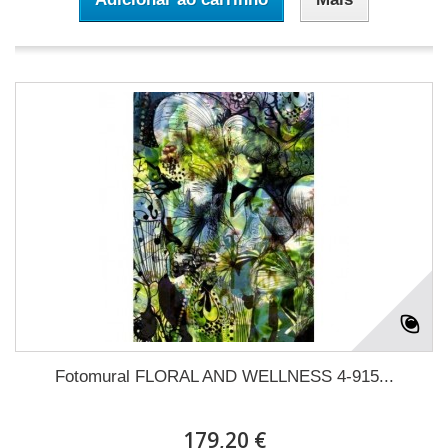
Fotomural FLORAL AND WELLNESS 4-915...
179,20 €