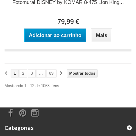
Fotomural DISNEY by KOMAR 8-475 Lion King...
79,99 €
Adicionar ao carrinho
Mais
1
2
3
...
89
Mostrar todos
Mostrando 1 - 12 de 1063 itens
Categorias