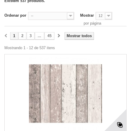
Existem 537 produtos.
Ordenar por
Mostrar
--
12
por página
1
2
3
...
45
Mostrar todos
Mostrando 1 - 12 de 537 itens