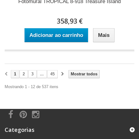
Fotomural TROPICAL 8-918 Treasure Island
358,93 €
Adicionar ao carrinho
Mais
1
2
3
...
45
Mostrar todos
Mostrando 1 - 12 de 537 itens
Categorias