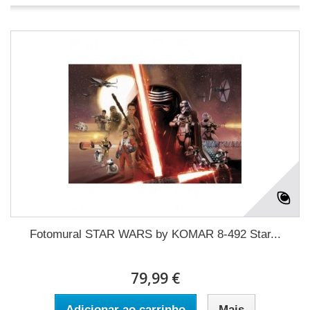
Fotomural STAR WARS by KOMAR 8-492 Star...
79,99 €
Adicionar ao carrinho
Mais