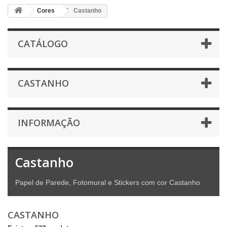
Cores
Castanho
CATÁLOGO
CASTANHO
INFORMAÇÃO
Castanho
Papel de Parede, Fotomural e Stickers com cor Castanho
CASTANHO