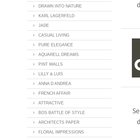
DRAWN INTO NATURE
KARL LAGERFELD
JADE
CASUAL LIVING
PURE ELEGANCE
AQUARELL DREAMS
PINT WALLS
LILLY & LUIS
ANNA D ANDREA
FRENCH AFFAIR
ATTRACTIVE
BOS BATTLE OF STYLE
ARCHITECTS PAPER
FLORAL IMPRESSIONS