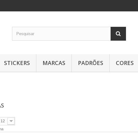
STICKERS
MARCAS
PADRÕES
CORES
AS
12
na