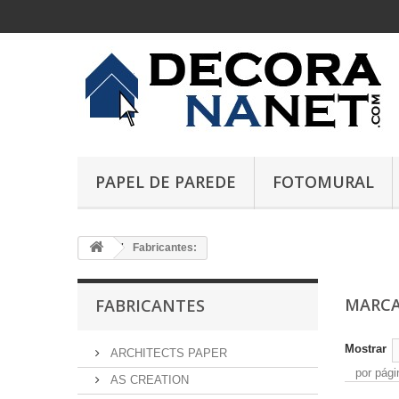
PAPEL DE PAREDE
FOTOMURAL
Fabricantes:
MARC
FABRICANTES
Mostrar
ARCHITECTS PAPER
por pági
AS CREATION