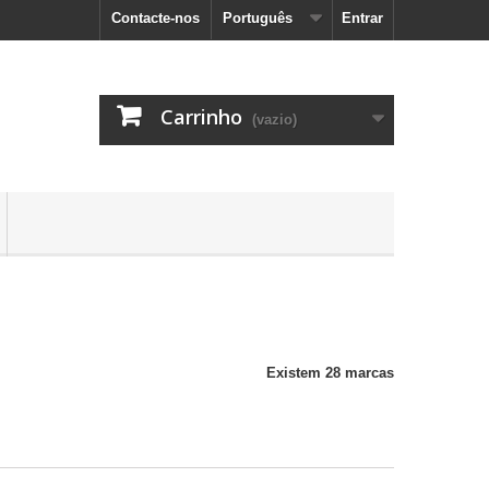
Contacte-nos
Português
Entrar
Carrinho
(vazio)
Existem 28 marcas