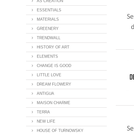
AS CREATION
ESSENTIALS
MATERIALS
GREENERY
TRENDWALL
HISTORY OF ART
ELEMENTS
CHANGE IS GOOD
LITTLE LOVE
DREAM FLOWERY
ANTIGUA
MAISON CHARME
TERRA
NEW LIFE
HOUSE OF TURNOWSKY