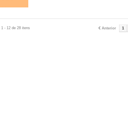
1 - 12 de 28 itens
Anterior
1