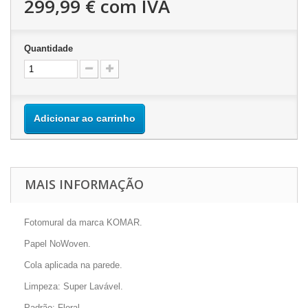
299,99 €
com IVA
Quantidade
Adicionar ao carrinho
MAIS INFORMAÇÃO
Fotomural da marca KOMAR.
Papel NoWoven.
Cola aplicada na parede.
Limpeza: Super Lavável.
Padrão: Floral.