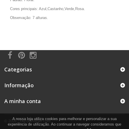
Cores principais: Azul,Castanho,Verde,Rosa.
Observação: 7 alturas.
Categorias
Informação
A minha conta
A nossa loja utiliza cookies para melhorar e personalizar a sua
© 2026 - DecoraNaNet.com
experiência de utilização. Ao continuar a navegar consideramos que