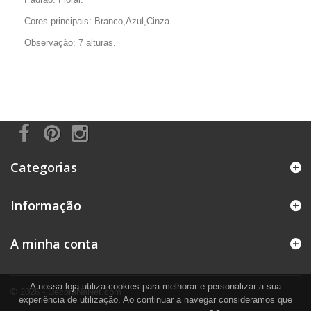
Cores principais: Branco,Azul,Cinza.
Observação: 7 alturas.
Categorias
Informação
A minha conta
A nossa loja utiliza cookies para melhorar e personalizar a sua
© 2026 - DecoraNaNet.com
experiência de utilização. Ao continuar a navegar consideramos que