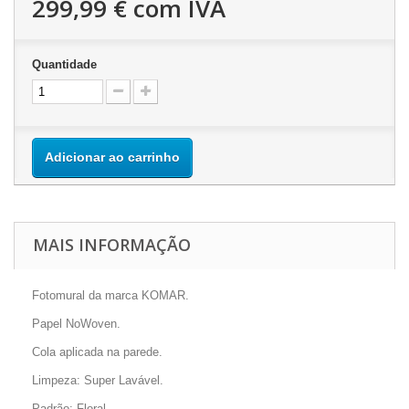
299,99 €
com IVA
Quantidade
Adicionar ao carrinho
MAIS INFORMAÇÃO
Fotomural da marca KOMAR.
Papel NoWoven.
Cola aplicada na parede.
Limpeza: Super Lavável.
Padrão: Floral.