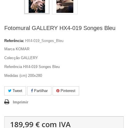
Fotomural GALLERY HX4-019 Songes Bleu
Referência:
HX4-019_Songes_Bleu
Marca KOMAR
Colecção GALLERY
Referência HX4-019 Songes Bleu
Medidas (cm) 200x280
Tweet
Partilhar
Pinterest
Imprimir
189,99 €
com IVA