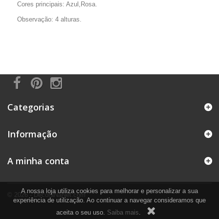
Cores principais: Azul,Rosa.
Observação: 4 alturas.
Categorias
Informação
A minha conta
A nossa loja utiliza cookies para melhorar e personalizar a sua
© 2026 - DecoraNaNet.com
experiência de utilização. Ao continuar a navegar consideramos que
aceita o seu uso.
Saiba mais
.