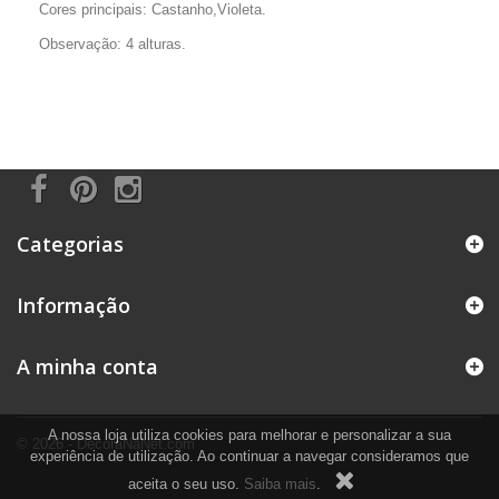
Cores principais: Castanho,Violeta.
Observação: 4 alturas.
Categorias
Informação
A minha conta
A nossa loja utiliza cookies para melhorar e personalizar a sua
© 2026 - DecoraNaNet.com
experiência de utilização. Ao continuar a navegar consideramos que
aceita o seu uso.
Saiba mais
.