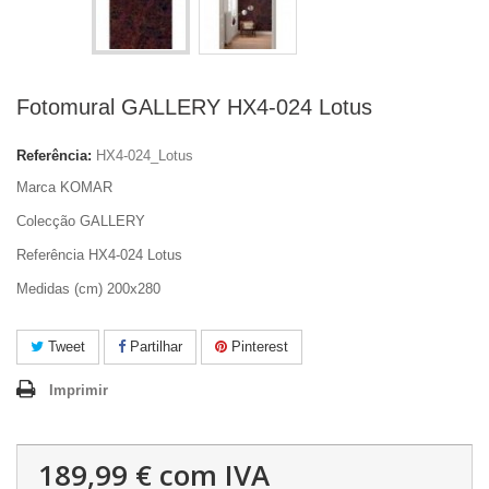
Fotomural GALLERY HX4-024 Lotus
Referência:
HX4-024_Lotus
Marca KOMAR
Colecção GALLERY
Referência HX4-024 Lotus
Medidas (cm) 200x280
Tweet
Partilhar
Pinterest
Imprimir
189,99 €
com IVA