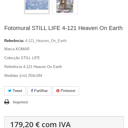
Fotomural STILL LIFE 4-121 Heaven On Earth
Referência:
4-121_Heaven_On_Earth
Marca KOMAR
Colecção STILL LIFE
Referência 4-121 Heaven On Earth
Medidas (cm) 254x184
Tweet
Partilhar
Pinterest
Imprimir
179,20 €
com IVA