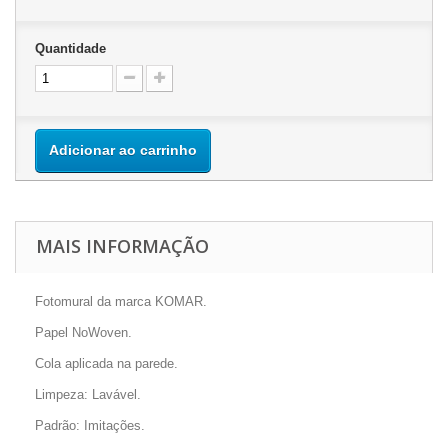
Quantidade
Adicionar ao carrinho
MAIS INFORMAÇÃO
Fotomural da marca KOMAR.
Papel NoWoven.
Cola aplicada na parede.
Limpeza: Lavável.
Padrão: Imitações.