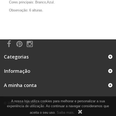
Cores principais: Branco,Azul.
Observação: 6 alturas.
Categorias
Informação
A minha conta
A nossa loja utiliza cookies para melhorar e personalizar a sua
© 2026 - DecoraNaNet.com
experiência de utilização. Ao continuar a navegar consideramos que
aceita o seu uso.
Saiba mais
.