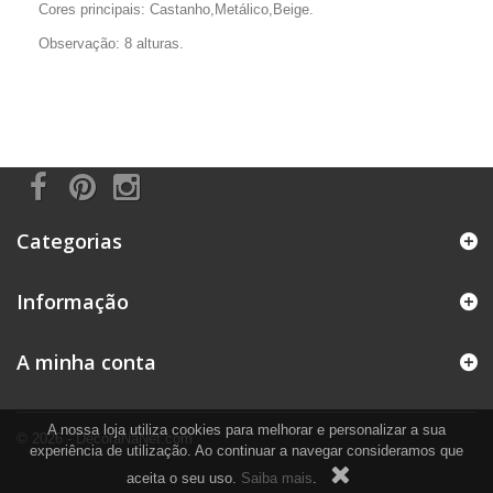
Cores principais: Castanho,Metálico,Beige.
Observação: 8 alturas.
Categorias
Informação
A minha conta
A nossa loja utiliza cookies para melhorar e personalizar a sua
© 2026 - DecoraNaNet.com
experiência de utilização. Ao continuar a navegar consideramos que
aceita o seu uso.
Saiba mais
.