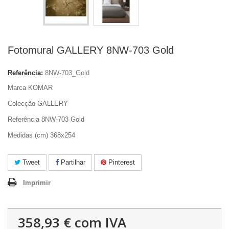
Fotomural GALLERY 8NW-703 Gold
Referência:
8NW-703_Gold
Marca KOMAR
Colecção GALLERY
Referência 8NW-703 Gold
Medidas (cm) 368x254
Tweet
Partilhar
Pinterest
Imprimir
358,93 €
com IVA