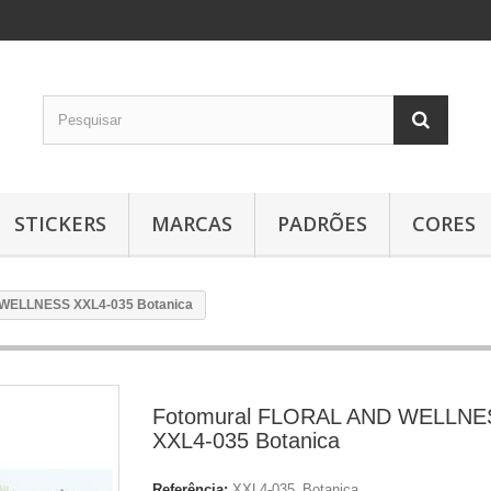
STICKERS
MARCAS
PADRÕES
CORES
WELLNESS XXL4-035 Botanica
Fotomural FLORAL AND WELLNE
XXL4-035 Botanica
Referência:
XXL4-035_Botanica