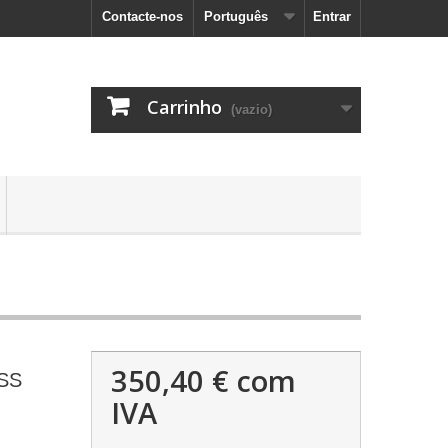
Contacte-nos
Português
Entrar
Carrinho
(vazio)
350,40 €
com
SS
IVA