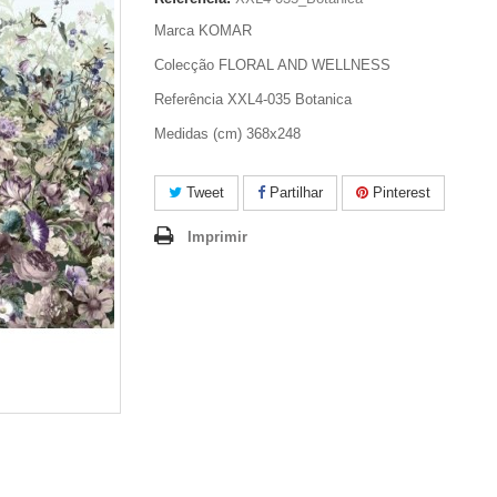
Marca KOMAR
Colecção FLORAL AND WELLNESS
Referência XXL4-035 Botanica
Medidas (cm) 368x248
Tweet
Partilhar
Pinterest
Imprimir