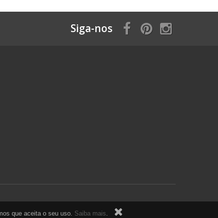
Siga-nos
ramos que aceita o seu uso.
Saiba mais
.