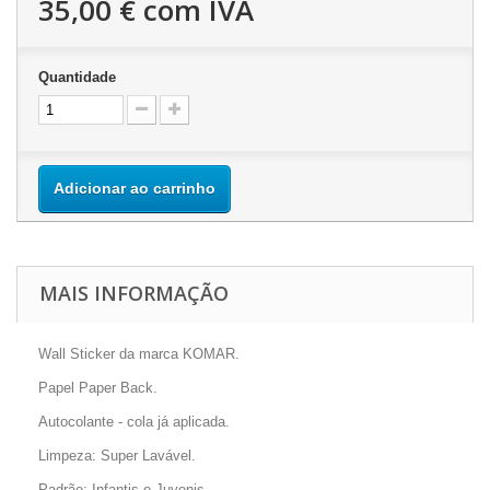
35,00 €
com IVA
Quantidade
Adicionar ao carrinho
MAIS INFORMAÇÃO
Wall Sticker da marca KOMAR.
Papel Paper Back.
Autocolante - cola já aplicada.
Limpeza: Super Lavável.
Padrão: Infantis e Juvenis.