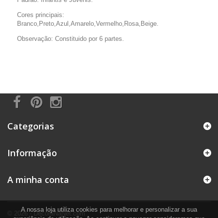
Cores principais:
Branco,Preto,Azul,Amarelo,Vermelho,Rosa,Beige.
Observação: Constituido por 6 partes.
Categorias
Informação
A minha conta
A nossa loja utiliza cookies para melhorar e personalizar a sua
© 2026 - DecoraNaNet.com