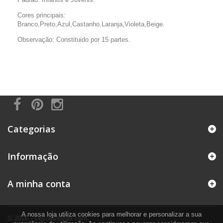
Cores principais:
Branco,Preto,Azul,Castanho,Laranja,Violeta,Beige.
Observação: Constituido por 15 partes.
Categorias
Informação
A minha conta
A nossa loja utiliza cookies para melhorar e personalizar a sua
© 2026 - DecoraNaNet.com