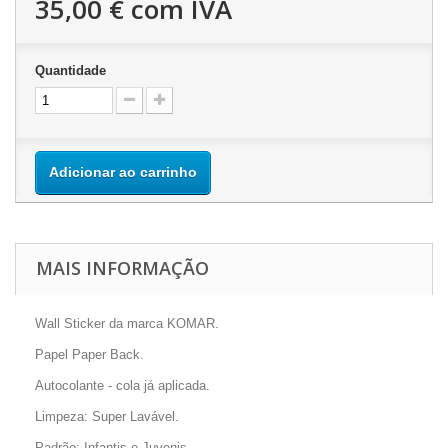
35,00 €
com IVA
Quantidade
Adicionar ao carrinho
MAIS INFORMAÇÃO
Wall Sticker da marca KOMAR.
Papel Paper Back.
Autocolante - cola já aplicada.
Limpeza: Super Lavável.
Padrão: Infantis e Juvenis.