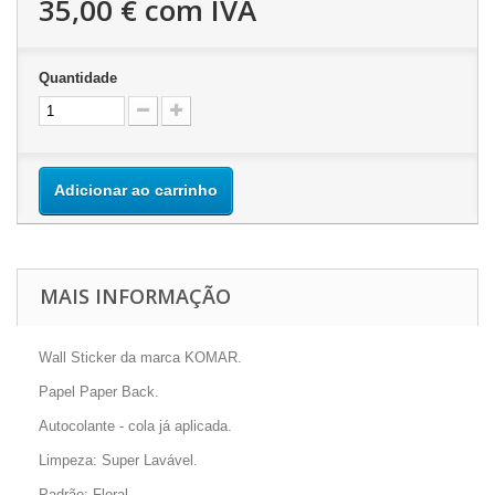
35,00 €
com IVA
Quantidade
Adicionar ao carrinho
MAIS INFORMAÇÃO
Wall Sticker da marca KOMAR.
Papel Paper Back.
Autocolante - cola já aplicada.
Limpeza: Super Lavável.
Padrão: Floral.