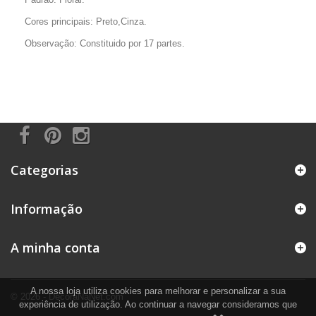
Cores principais: Preto,Cinza.
Observação: Constituido por 17 partes.
Categorias
Informação
A minha conta
A nossa loja utiliza cookies para melhorar e personalizar a sua
© 2026 - DecoraNaNet.com
experiência de utilização. Ao continuar a navegar consideramos que