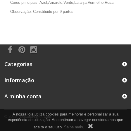
Cores principais: Azul,Amarelo,Verde,Laranja,Vermelho,Rosa.
Observação: Constituido por 9 partes.
Categorias
Informação
A minha conta
A nossa loja utiliza cookies para melhorar e personalizar a sua
© 2026 - DecoraNaNet.com
experiência de utilização. Ao continuar a navegar consideramos que
aceita o seu uso.
Saiba mais
.