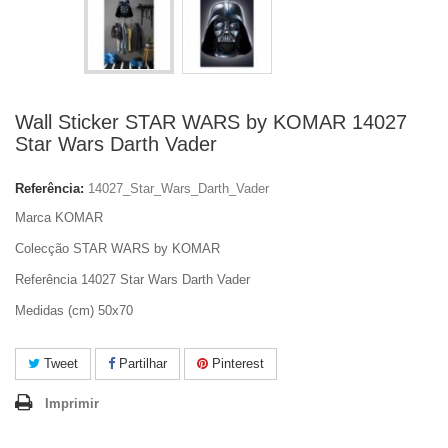
Wall Sticker STAR WARS by KOMAR 14027
Star Wars Darth Vader
Referência:
14027_Star_Wars_Darth_Vader
Marca KOMAR
Colecção STAR WARS by KOMAR
Referência 14027 Star Wars Darth Vader
Medidas (cm) 50x70
Tweet
Partilhar
Pinterest
Imprimir