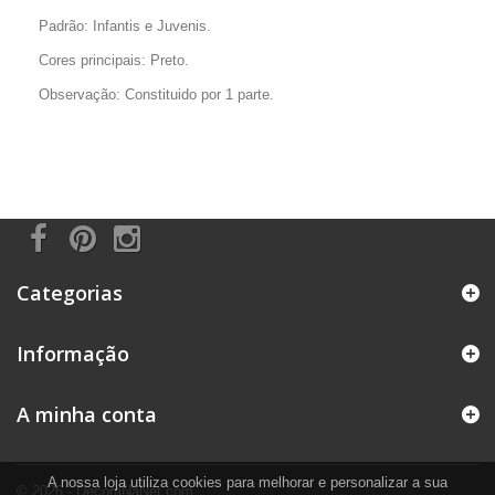
Padrão: Infantis e Juvenis.
Cores principais: Preto.
Observação: Constituido por 1 parte.
Categorias
Informação
A minha conta
A nossa loja utiliza cookies para melhorar e personalizar a sua
© 2026 - DecoraNaNet.com