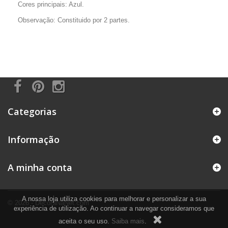
Cores principais: Azul.
Observação: Constituido por 2 partes.
Categorias
Informação
A minha conta
A nossa loja utiliza cookies para melhorar e personalizar a sua
© 2026 - DecoraNaNet.com
experiência de utilização. Ao continuar a navegar consideramos que
aceita o seu uso.
Saiba mais
.