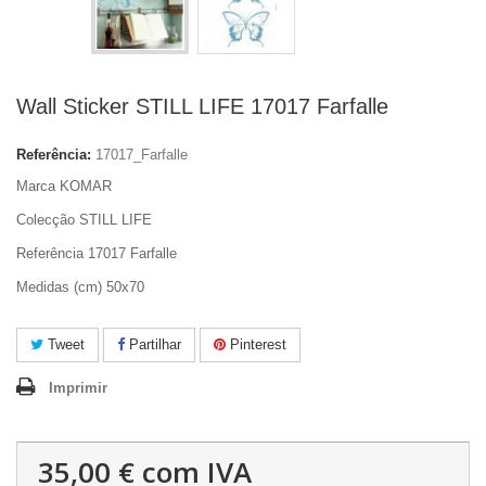
Wall Sticker STILL LIFE 17017 Farfalle
Referência:
17017_Farfalle
Marca KOMAR
Colecção STILL LIFE
Referência 17017 Farfalle
Medidas (cm) 50x70
Tweet
Partilhar
Pinterest
Imprimir
35,00 €
com IVA