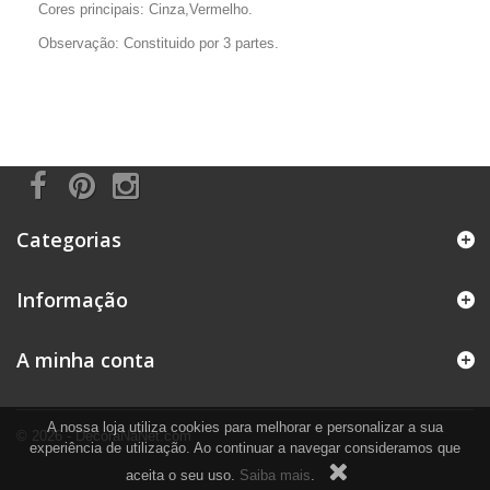
Cores principais: Cinza,Vermelho.
Observação: Constituido por 3 partes.
Categorias
Informação
A minha conta
A nossa loja utiliza cookies para melhorar e personalizar a sua
© 2026 - DecoraNaNet.com
experiência de utilização. Ao continuar a navegar consideramos que
aceita o seu uso.
Saiba mais
.