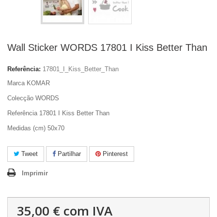
Wall Sticker WORDS 17801 I Kiss Better Than
Referência:
17801_I_Kiss_Better_Than
Marca KOMAR
Colecção WORDS
Referência 17801 I Kiss Better Than
Medidas (cm) 50x70
Tweet
Partilhar
Pinterest
Imprimir
35,00 €
com IVA