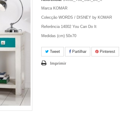
Marca KOMAR
Colecção WORDS / DISNEY by KOMAR
Referência 14002 You Can Do It
Medidas (cm) 50x70
Tweet
Partilhar
Pinterest
Imprimir