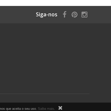
Siga-nos
ramos que aceita o seu uso.
Saiba mais
.