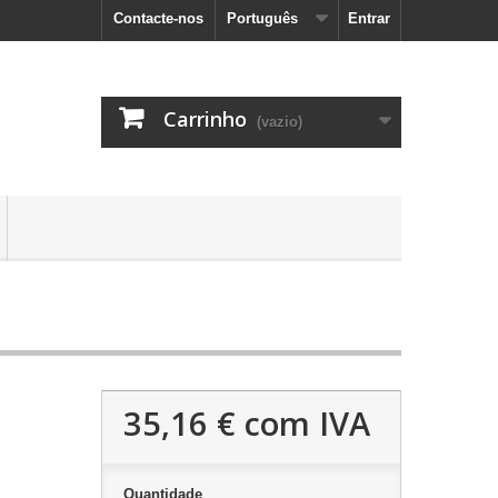
Contacte-nos
Português
Entrar
Carrinho
(vazio)
35,16 €
com IVA
Quantidade