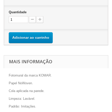
Quantidade
Adicionar ao carrinho
MAIS INFORMAÇÃO
Fotomural da marca KOMAR.
Papel NoWoven.
Cola aplicada na parede.
Limpeza: Lavável.
Padrão: Imitações.