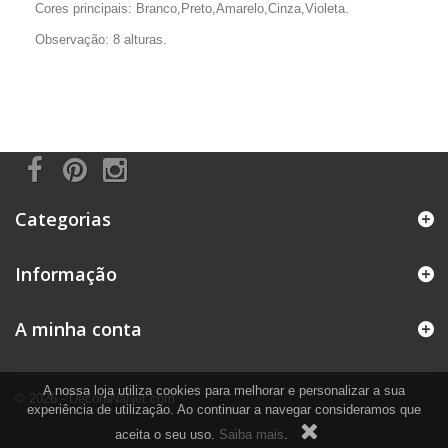
Cores principais: Branco,Preto,Amarelo,Cinza,Violeta.
Observação: 8 alturas.
Categorias
Informação
A minha conta
A nossa loja utiliza cookies para melhorar e personalizar a sua
© 2026 - DecoraNaNet.com
experiência de utilização. Ao continuar a navegar consideramos que
aceita o seu uso.
Saiba mais
.