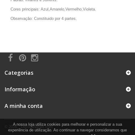
Cores principais: Azul,Amarelo,Vermelho,Violeta.
Observação: Constituido por 4 partes.
Categorias
Informação
A minha conta
A nossa loja utiliza cookies para melhorar e personalizar a sua
© 2026 - DecoraNaNet.com
experiência de utilização. Ao continuar a navegar consideramos que