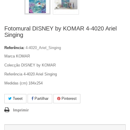
Fotomural DISNEY by KOMAR 4-4020 Ariel
Singing
Referência:
4-4020_Ariel_Singing
Marca KOMAR
Colecção DISNEY by KOMAR
Referência 4-4020 Ariel Singing
Medidas (cm) 184x254
Tweet
Partilhar
Pinterest
Imprimir