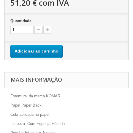
51,20 €
com IVA
Quantidade
Adicionar ao carrinho
MAIS INFORMAÇÃO
Fotomural da marca KOMAR.
Papel Paper Back.
Cola aplicada no papel.
Limpeza: Com Esponja Húmida.
Padrão: Infantis e Juvenis.