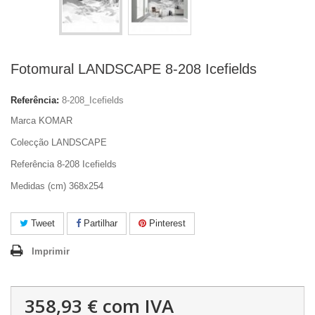
Fotomural LANDSCAPE 8-208 Icefields
Referência:
8-208_Icefields
Marca KOMAR
Colecção LANDSCAPE
Referência 8-208 Icefields
Medidas (cm) 368x254
Tweet
Partilhar
Pinterest
Imprimir
358,93 €
com IVA