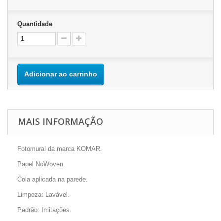
Quantidade
Adicionar ao carrinho
MAIS INFORMAÇÃO
Fotomural da marca KOMAR.
Papel NoWoven.
Cola aplicada na parede.
Limpeza: Lavável.
Padrão: Imitações.