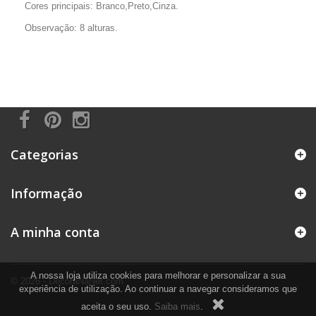
Cores principais: Branco,Preto,Cinza.
Observação: 8 alturas.
Categorias
Informação
A minha conta
A nossa loja utiliza cookies para melhorar e personalizar a sua
© 2026 - DecoraNaNet.com
experiência de utilização. Ao continuar a navegar consideramos que
aceita o seu uso.
Saiba mais
.