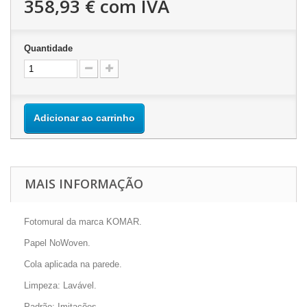
358,93 €
com IVA
Quantidade
Adicionar ao carrinho
MAIS INFORMAÇÃO
Fotomural da marca KOMAR.
Papel NoWoven.
Cola aplicada na parede.
Limpeza: Lavável.
Padrão: Imitações.