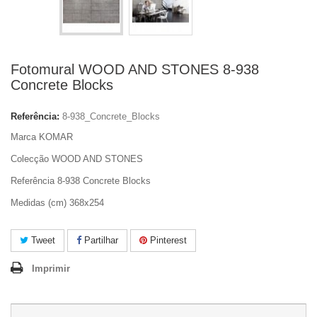
Fotomural WOOD AND STONES 8-938
Concrete Blocks
Referência:
8-938_Concrete_Blocks
Marca KOMAR
Colecção WOOD AND STONES
Referência 8-938 Concrete Blocks
Medidas (cm) 368x254
Tweet
Partilhar
Pinterest
Imprimir