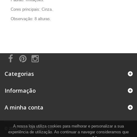
Cores principais: Cinza.
Observação: 8 alturas.
Categorias
Informação
A minha conta
A nossa loja utiliza cookies para melhorar e personalizar a sua
© 2026 - DecoraNaNet.com
experiência de utilização. Ao continuar a navegar consideramos que