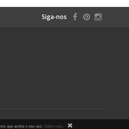
Siga-nos
ramos que aceita o seu uso.
Saiba mais
.