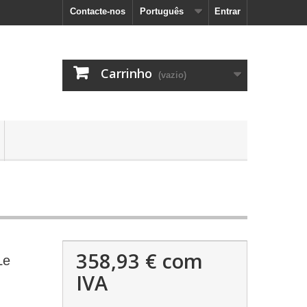
Contacte-nos
Português
Entrar
Carrinho
(vazio)
358,93 €
com
Le
IVA