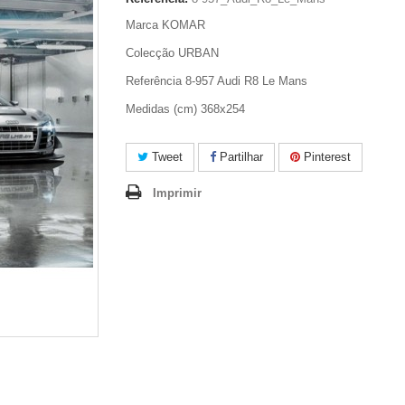
Marca KOMAR
Colecção URBAN
Referência 8-957 Audi R8 Le Mans
Medidas (cm) 368x254
Tweet
Partilhar
Pinterest
Imprimir