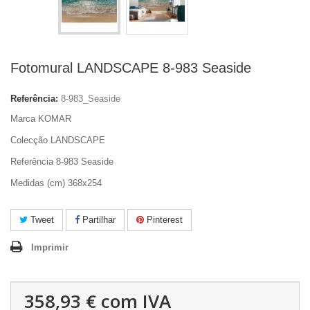
Fotomural LANDSCAPE 8-983 Seaside
Referência:
8-983_Seaside
Marca KOMAR
Colecção LANDSCAPE
Referência 8-983 Seaside
Medidas (cm) 368x254
Tweet
Partilhar
Pinterest
Imprimir
358,93 €
com IVA