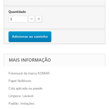
Quantidade
Adicionar ao carrinho
MAIS INFORMAÇÃO
Fotomural da marca KOMAR.
Papel NoWoven.
Cola aplicada na parede.
Limpeza: Lavável.
Padrão: Imitações.