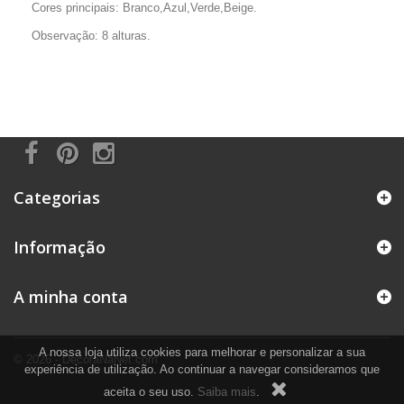
Cores principais: Branco,Azul,Verde,Beige.
Observação: 8 alturas.
Categorias
Informação
A minha conta
A nossa loja utiliza cookies para melhorar e personalizar a sua
© 2026 - DecoraNaNet.com
experiência de utilização. Ao continuar a navegar consideramos que
aceita o seu uso.
Saiba mais
.