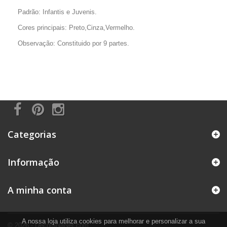
Padrão: Infantis e Juvenis.
Cores principais: Preto,Cinza,Vermelho.
Observação: Constituido por 9 partes.
Categorias
Informação
A minha conta
A nossa loja utiliza cookies para melhorar e personalizar a sua
© 2026 - DecoraNaNet.com