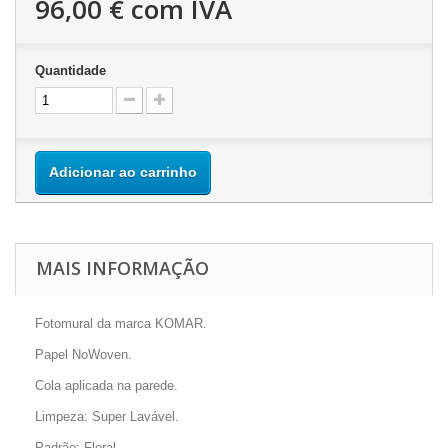
96,00 €
com IVA
Quantidade
Adicionar ao carrinho
MAIS INFORMAÇÃO
Fotomural da marca KOMAR.
Papel NoWoven.
Cola aplicada na parede.
Limpeza: Super Lavável.
Padrão: Floral.