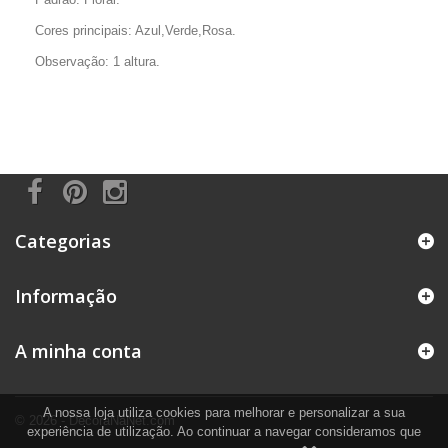
Cores principais: Azul,Verde,Rosa.
Observação: 1 altura.
Categorias
Informação
A minha conta
A nossa loja utiliza cookies para melhorar e personalizar a sua
© 2026 - DecoraNaNet.com
experiência de utilização. Ao continuar a navegar consideramos que