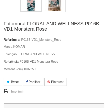
Fotomural FLORAL AND WELLNESS P016B-
VD1 Monstera Rose
Referência:
P016B-VD1_Monstera_Rose
Marca KOMAR
Colecção FLORAL AND WELLNESS
Referência P016B-VD1 Monstera Rose
Medidas (cm) 100x250
Tweet
Partilhar
Pinterest
Imprimir