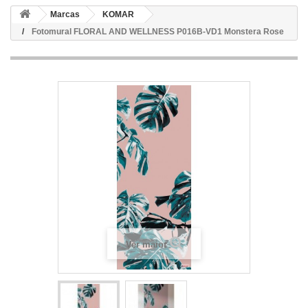
Marcas
KOMAR
Fotomural FLORAL AND WELLNESS P016B-VD1 Monstera Rose
Ver maior