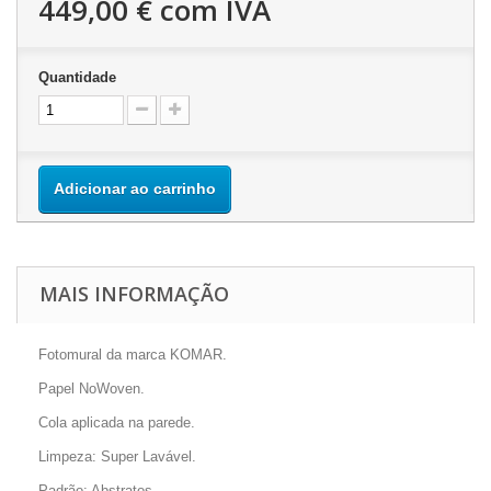
449,00 €
com IVA
Quantidade
Adicionar ao carrinho
MAIS INFORMAÇÃO
Fotomural da marca KOMAR.
Papel NoWoven.
Cola aplicada na parede.
Limpeza: Super Lavável.
Padrão: Abstratos.