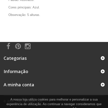
Cores principais: Azul.
Observação: 5 alturas.
Categorias
Informação
A minha conta
A nossa loja utiliza cookies para melhorar e personalizar a sua
© 2026 - DecoraNaNet.com
experiência de utilização. Ao continuar a navegar consideramos que