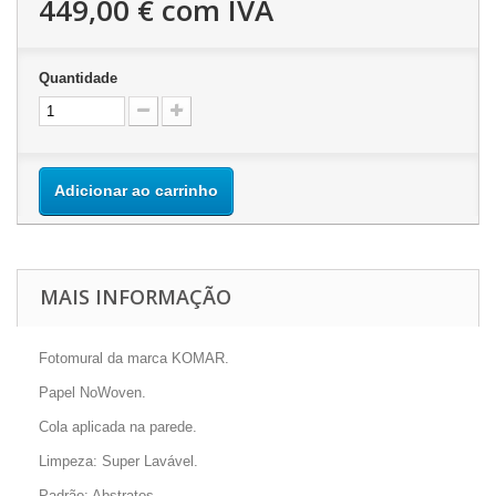
449,00 €
com IVA
Quantidade
Adicionar ao carrinho
MAIS INFORMAÇÃO
Fotomural da marca KOMAR.
Papel NoWoven.
Cola aplicada na parede.
Limpeza: Super Lavável.
Padrão: Abstratos.