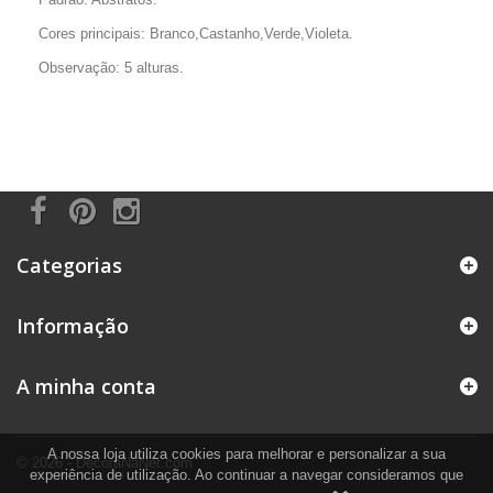
Cores principais: Branco,Castanho,Verde,Violeta.
Observação: 5 alturas.
Categorias
Informação
A minha conta
A nossa loja utiliza cookies para melhorar e personalizar a sua
© 2026 - DecoraNaNet.com
experiência de utilização. Ao continuar a navegar consideramos que