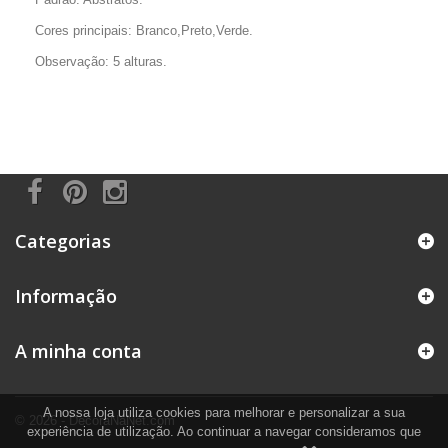
Cores principais: Branco,Preto,Verde.
Observação: 5 alturas.
Categorias
Informação
A minha conta
A nossa loja utiliza cookies para melhorar e personalizar a sua
© 2026 - DecoraNaNet.com
experiência de utilização. Ao continuar a navegar consideramos que