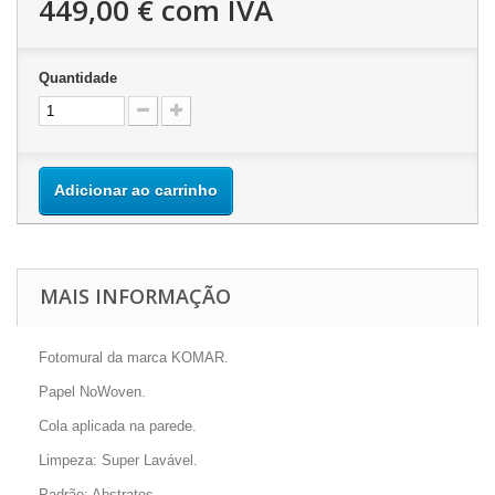
449,00 €
com IVA
Quantidade
Adicionar ao carrinho
MAIS INFORMAÇÃO
Fotomural da marca KOMAR.
Papel NoWoven.
Cola aplicada na parede.
Limpeza: Super Lavável.
Padrão: Abstratos.