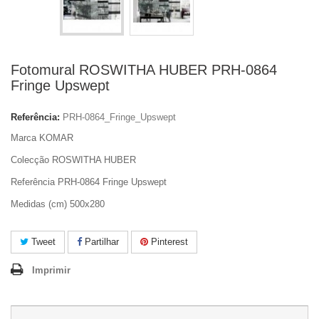
Fotomural ROSWITHA HUBER PRH-0864
Fringe Upswept
Referência:
PRH-0864_Fringe_Upswept
Marca KOMAR
Colecção ROSWITHA HUBER
Referência PRH-0864 Fringe Upswept
Medidas (cm) 500x280
Tweet
Partilhar
Pinterest
Imprimir