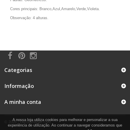
Cores principais: Branco,Azul,Amarelo,Verde,Violeta.
Observação: 4 alturas.
Categorias
Informação
A minha conta
A nossa loja utiliza cookies para melhorar e personalizar a sua
© 2026 - DecoraNaNet.com
experiência de utilização. Ao continuar a navegar consideramos que