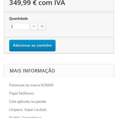
349,99 €
com IVA
Quantidade
Adicionar ao carrinho
MAIS INFORMAÇÃO
Fotomural da marca KOMAR.
Papel NoWoven.
Cola aplicada na parede.
Limpeza: Super Lavável.
Padrão: Geométricos.