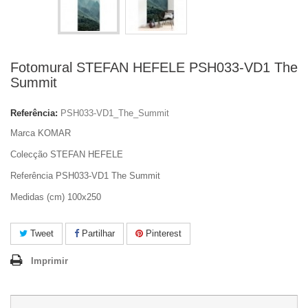
Fotomural STEFAN HEFELE PSH033-VD1 The
Summit
Referência:
PSH033-VD1_The_Summit
Marca KOMAR
Colecção STEFAN HEFELE
Referência PSH033-VD1 The Summit
Medidas (cm) 100x250
Tweet
Partilhar
Pinterest
Imprimir