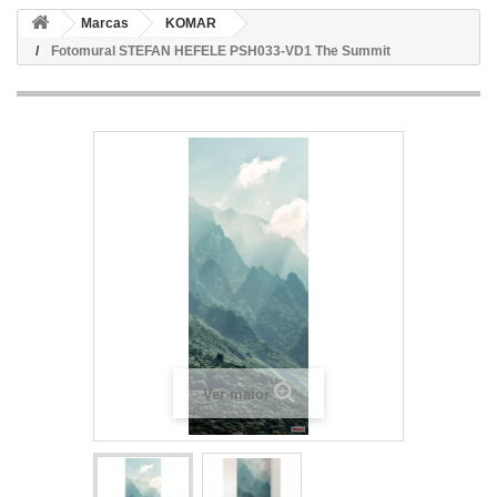
Marcas
KOMAR
Fotomural STEFAN HEFELE PSH033-VD1 The Summit
Ver maior