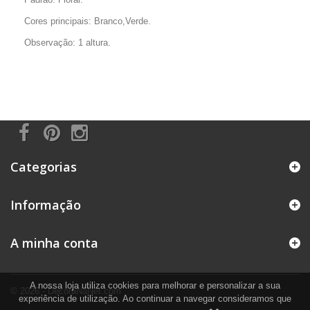
Cores principais: Branco,Verde.
Observação: 1 altura.
Categorias
Informação
A minha conta
A nossa loja utiliza cookies para melhorar e personalizar a sua
© 2026 - DecoraNaNet.com
experiência de utilização. Ao continuar a navegar consideramos que