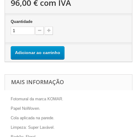
96,00 €
com IVA
Quantidade
Adicionar ao carrinho
MAIS INFORMAÇÃO
Fotomural da marca KOMAR.
Papel NoWoven.
Cola aplicada na parede.
Limpeza: Super Lavável.
Padrão: Floral.