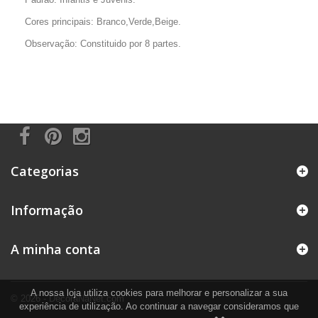
Cores principais: Branco,Verde,Beige.
Observação: Constituido por 8 partes.
Categorias
Informação
A minha conta
A nossa loja utiliza cookies para melhorar e personalizar a sua
© 2026 - DecoraNaNet.com
experiência de utilização. Ao continuar a navegar consideramos que