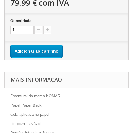
79,99 €
com IVA
Quantidade
Adicionar ao carrinho
MAIS INFORMAÇÃO
Fotomural da marca KOMAR.
Papel Paper Back.
Cola aplicada no papel.
Limpeza: Lavável.
Padrão: Infantis e Juvenis.