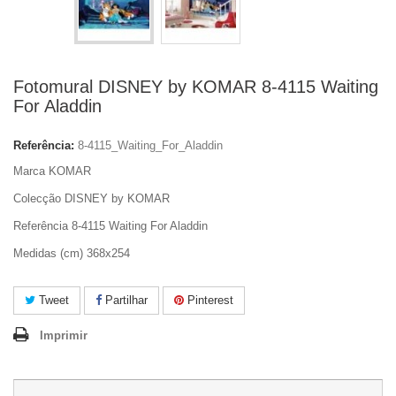
Fotomural DISNEY by KOMAR 8-4115 Waiting
For Aladdin
Referência:
8-4115_Waiting_For_Aladdin
Marca KOMAR
Colecção DISNEY by KOMAR
Referência 8-4115 Waiting For Aladdin
Medidas (cm) 368x254
Tweet
Partilhar
Pinterest
Imprimir