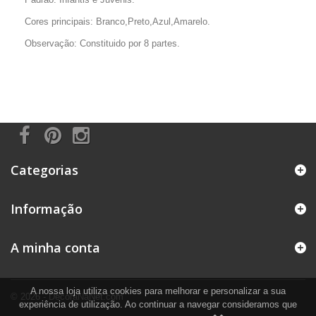
Cores principais: Branco,Preto,Azul,Amarelo.
Observação: Constituido por 8 partes.
Categorias
Informação
A minha conta
A nossa loja utiliza cookies para melhorar e personalizar a sua
© 2026 - DecoraNaNet.com
experiência de utilização. Ao continuar a navegar consideramos que