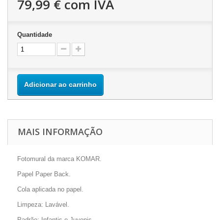
79,99 €
com IVA
Quantidade
Adicionar ao carrinho
MAIS INFORMAÇÃO
Fotomural da marca KOMAR.
Papel Paper Back.
Cola aplicada no papel.
Limpeza: Lavável.
Padrão: Infantis e Juvenis.