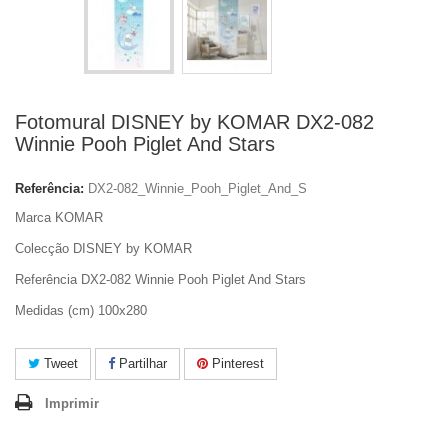
Fotomural DISNEY by KOMAR DX2-082
Winnie Pooh Piglet And Stars
Referência:
DX2-082_Winnie_Pooh_Piglet_And_S
Marca KOMAR
Colecção DISNEY by KOMAR
Referência DX2-082 Winnie Pooh Piglet And Stars
Medidas (cm) 100x280
Tweet
Partilhar
Pinterest
Imprimir