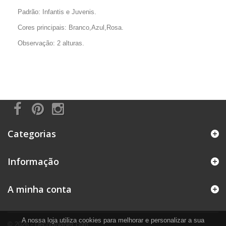
Padrão: Infantis e Juvenis.
Cores principais: Branco,Azul,Rosa.
Observação: 2 alturas.
Categorias
Informação
A minha conta
A nossa loja utiliza cookies para melhorar e personalizar a sua
© 2026 - DecoraNaNet.com