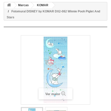
Marcas
KOMAR
Fotomural DISNEY by KOMAR DX2-082 Winnie Pooh Piglet And
Stars
Ver maior