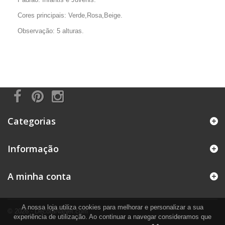
Cores principais: Verde,Rosa,Beige.
Observação: 5 alturas.
Categorias
Informação
A minha conta
A nossa loja utiliza cookies para melhorar e personalizar a sua
© 2026 - DecoraNaNet.com
experiência de utilização. Ao continuar a navegar consideramos que