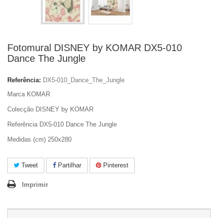
Fotomural DISNEY by KOMAR DX5-010
Dance The Jungle
Referência:
DX5-010_Dance_The_Jungle
Marca KOMAR
Colecção DISNEY by KOMAR
Referência DX5-010 Dance The Jungle
Medidas (cm) 250x280
Tweet
Partilhar
Pinterest
Imprimir