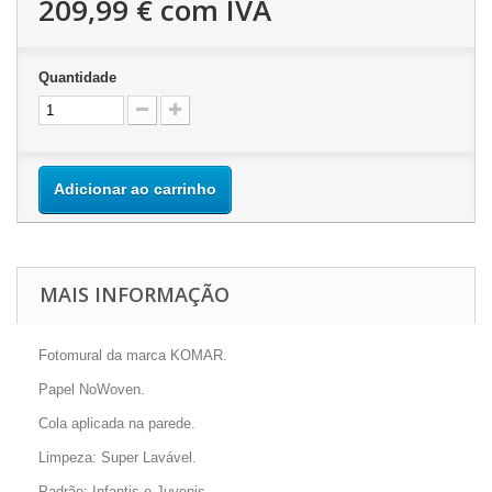
209,99 €
com IVA
Quantidade
Adicionar ao carrinho
MAIS INFORMAÇÃO
Fotomural da marca KOMAR.
Papel NoWoven.
Cola aplicada na parede.
Limpeza: Super Lavável.
Padrão: Infantis e Juvenis.