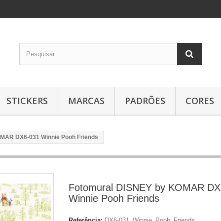
STICKERS
MARCAS
PADRÕES
CORES
MAR DX6-031 Winnie Pooh Friends
Fotomural DISNEY by KOMAR DX
Winnie Pooh Friends
Referência:
DX6-031_Winnie_Pooh_Friends