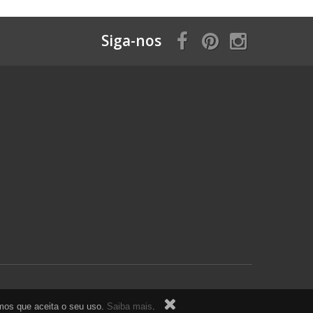
Siga-nos
ramos que aceita o seu uso.
Saiba mais
.