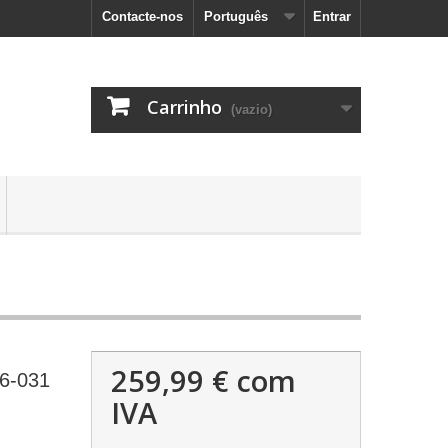
Contacte-nos
Português
Entrar
Carrinho
(vazio)
259,99 €
com
6-031
IVA