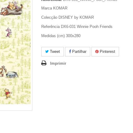
Marca KOMAR
Colecção DISNEY by KOMAR
Referência DX6-031 Winnie Pooh Friends
Medidas (cm) 300x280
Tweet
Partilhar
Pinterest
Imprimir