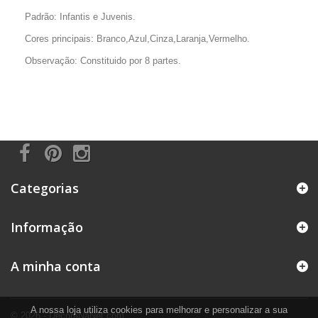
Padrão: Infantis e Juvenis.
Cores principais: Branco,Azul,Cinza,Laranja,Vermelho.
Observação: Constituido por 8 partes.
Categorias
Informação
A minha conta
A nossa loja utiliza cookies para melhorar e personalizar a sua
© 2026 - DecoraNaNet.com