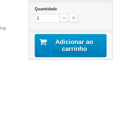
Quantidade
ing
Adicionar ao
carrinho