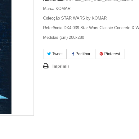
Marca KOMAR
Colecção STAR WARS by KOMAR
Referência DX4-039 Star Wars Classic Concrete X W
Medidas (cm) 200x280
Tweet
Partilhar
Pinterest
Imprimir