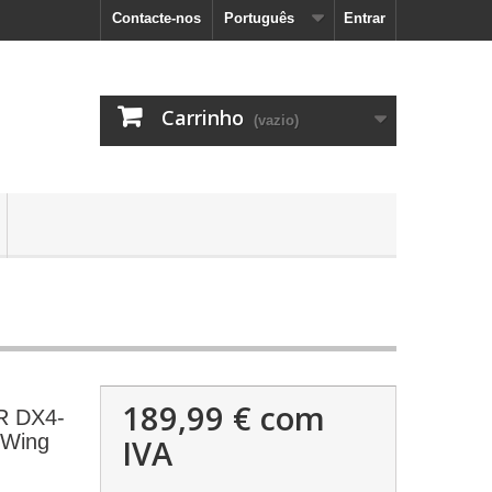
Contacte-nos
Português
Entrar
Carrinho
(vazio)
189,99 €
com
R DX4-
 Wing
IVA