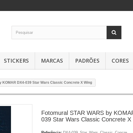
STICKERS
MARCAS
PADRÕES
CORES
 KOMAR DX4-039 Star Wars Classic Concrete X Wing
Fotomural STAR WARS by KOMA
039 Star Wars Classic Concrete X
Referência:
DX4-039_Star_Wars_Classic_Concre