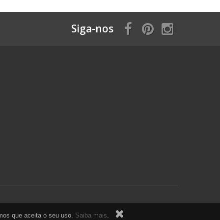
Siga-nos
ramos que aceita o seu uso.
Saiba mais
.