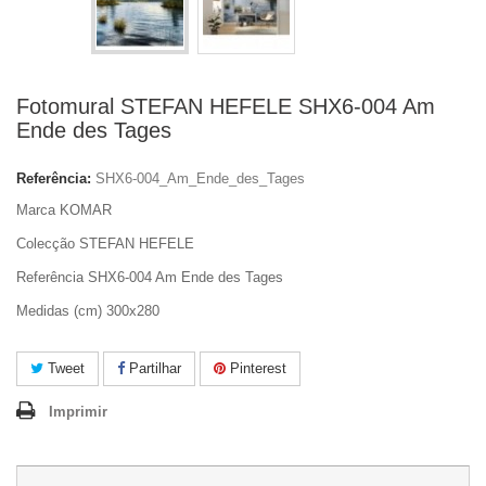
Fotomural STEFAN HEFELE SHX6-004 Am
Ende des Tages
Referência:
SHX6-004_Am_Ende_des_Tages
Marca KOMAR
Colecção STEFAN HEFELE
Referência SHX6-004 Am Ende des Tages
Medidas (cm) 300x280
Tweet
Partilhar
Pinterest
Imprimir