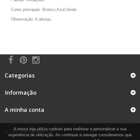
Cores principais: Branco,Azul,Verde.
Observação: 6 alturas.
Categorias
Informação
A minha conta
A nossa loja utiliza cookies para melhorar e personalizar a sua
© 2026 - DecoraNaNet.com
experiência de utilização. Ao continuar a navegar consideramos que