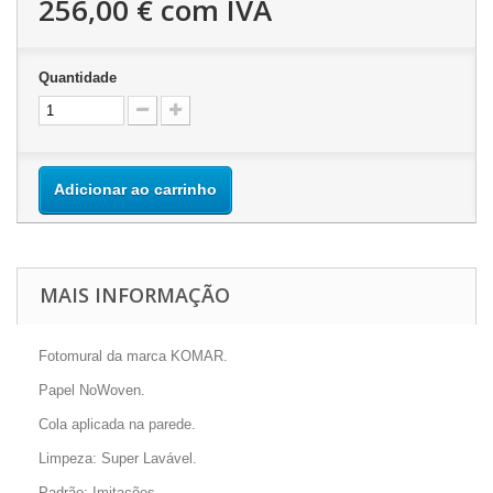
256,00 €
com IVA
Quantidade
Adicionar ao carrinho
MAIS INFORMAÇÃO
Fotomural da marca KOMAR.
Papel NoWoven.
Cola aplicada na parede.
Limpeza: Super Lavável.
Padrão: Imitações.