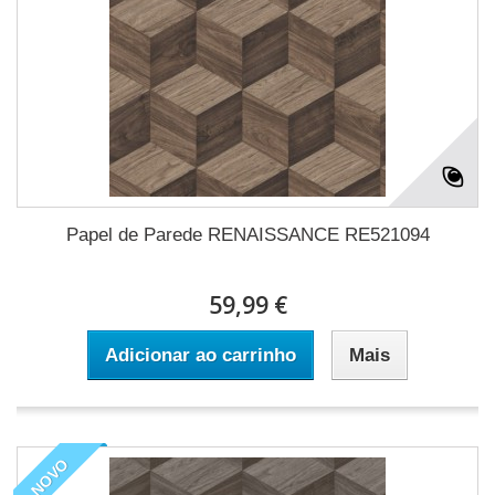
Papel de Parede RENAISSANCE RE521094
59,99 €
Adicionar ao carrinho
Mais
NOVO