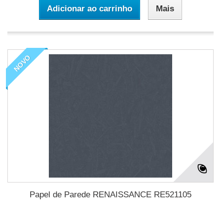
Adicionar ao carrinho
Mais
NOVO
Papel de Parede RENAISSANCE RE521105