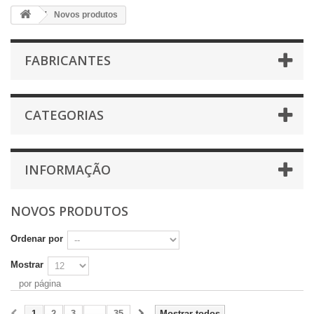
Novos produtos
FABRICANTES
CATEGORIAS
INFORMAÇÃO
NOVOS PRODUTOS
Ordenar por
Mostrar
por página
1
2
3
...
35
Mostrar todos