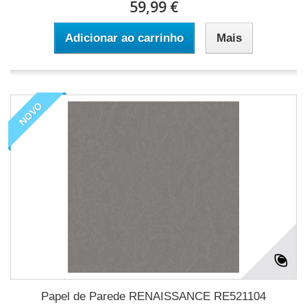
59,99 €
Adicionar ao carrinho
Mais
NOVO
Papel de Parede RENAISSANCE RE521104