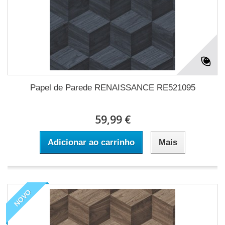
Papel de Parede RENAISSANCE RE521095
59,99 €
Adicionar ao carrinho
Mais
NOVO