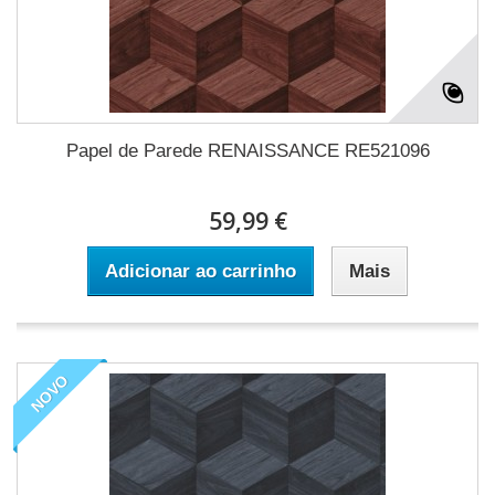
Papel de Parede RENAISSANCE RE521096
59,99 €
Adicionar ao carrinho
Mais
NOVO