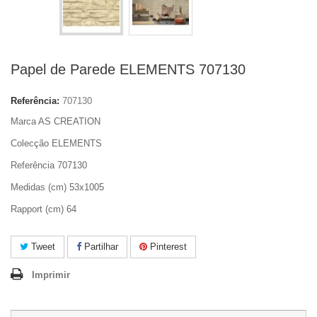
Papel de Parede ELEMENTS 707130
Referência:
707130
Marca AS CREATION
Colecção ELEMENTS
Referência 707130
Medidas (cm) 53x1005
Rapport (cm) 64
Tweet
Partilhar
Pinterest
Imprimir