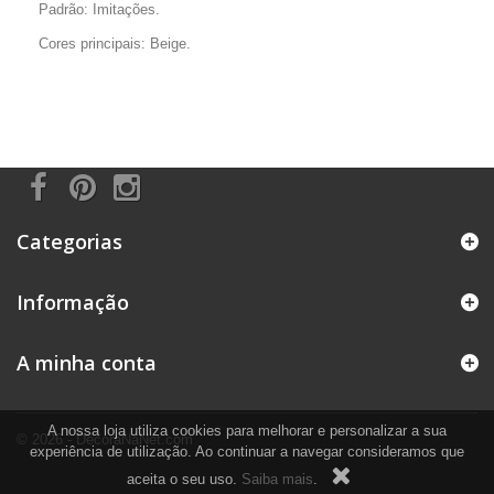
Padrão: Imitações.
Cores principais: Beige.
Categorias
Informação
A minha conta
A nossa loja utiliza cookies para melhorar e personalizar a sua
© 2026 - DecoraNaNet.com
experiência de utilização. Ao continuar a navegar consideramos que
aceita o seu uso.
Saiba mais
.